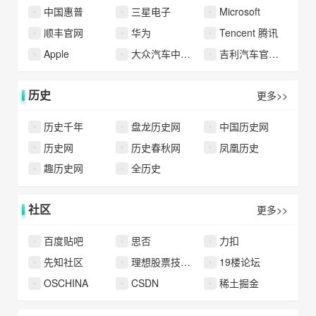
中国惠普
三星电子
Microsoft
顺丰官网
华为
Tencent 腾讯
Apple
大众汽车中国官方网站
吉利汽车官方网站
历史
更多>>
历史千年
盘龙历史网
中国历史网
历史网
历史春秋网
凤凰历史
趣历史网
全历史
社区
更多>>
百度贴吧
思否
力扣
先知社区
理想股票技术论坛
19楼论坛
OSCHINA
CSDN
稀土掘金