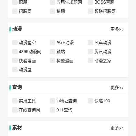
职朋
应届生求职网
BOSS直聘
招聘网
猎聘
智联招聘网
动漫
更多>>
动漫星空
AGE动漫
风车动漫
4399动漫网
触站
腾讯动漫
快看漫画
极速漫画
动漫之家
动漫屋
查询
更多>>
实用工具
ip地址查询
快递100
在线查询网
911查询
素材
更多>>