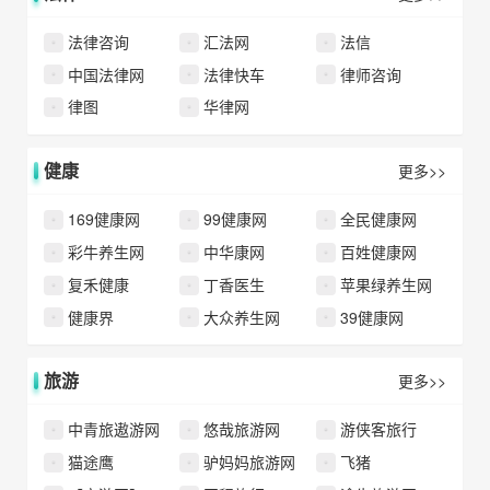
法律咨询
汇法网
法信
中国法律网
法律快车
律师咨询
律图
华律网
健康
更多>>
169健康网
99健康网
全民健康网
彩牛养生网
中华康网
百姓健康网
复禾健康
丁香医生
苹果绿养生网
健康界
大众养生网
39健康网
旅游
更多>>
中青旅遨游网
悠哉旅游网
游侠客旅行
猫途鹰
驴妈妈旅游网
飞猪