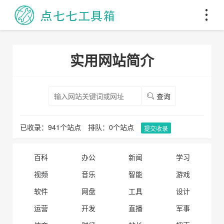
实用网站简介
查询
已收录：941个站点
排队：0个站点
提交收录
百科
办公
新闻
学习
视频
音乐
智能
游戏
软件
网盘
工具
设计
运营
开发
直播
军事