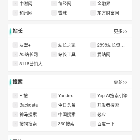
中财网
每经网
金融界
和讯网
雪球
东方财富网
站长
更多>>
友盟+
站长之家
2898站长资源平台
A5站长网
站长工具
爱站网
5118营销大数据
搜索
更多>>
F 搜
Yandex
Yep AI搜索引擎
Backdata
今日头条
开发者搜索
神马搜索
中国搜索
必应
搜狗搜索
360搜索
百度一下