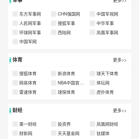
东方军事网
CHN强国网
中国军视网
人民网军事
搜狐军事
中华军事
环球网军事
西陆网
凤凰军事网
中国军网
体育
更多>>
搜狐体育
新浪体育
球天下体育
网易体育
NBA中国官方网站
体坛网
雷速体育
球探体育
虎扑体育
财经
更多>>
第一财经
投资界
凤凰网财经
财新网
天天基金网
钛媒体