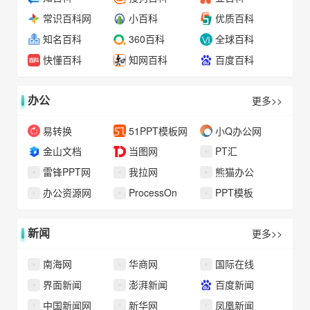
常识百科网
小百科
优质百科
知名百科
360百科
全球百科
快懂百科
知网百科
百度百科
办公
更多>>
易转换
51PPT模板网
小Q办公网
金山文档
当图网
PT汇
雷锋PPT网
我拉网
熊猫办公
办公资源网
ProcessOn
PPT模板
新闻
更多>>
南海网
华商网
国际在线
界面新闻
澎湃新闻
百度新闻
中国新闻网
新华网
凤凰新闻