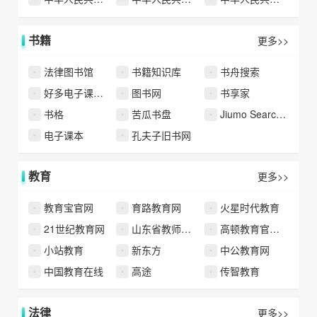
书籍
更多>>
法律图书馆
书籍知识库
书舟搜索
好多电子课本网
图书网
书享家
书格
苦瓜书盘
Jiumo Search 鸠摩搜索
电子课本
孔夫子旧书网
教育
更多>>
教育宝官网
育路教育网
火星时代教育
21世纪教育网
山东省教师教育网
高顿教育官方网站
小站教育
新东方
中公教育网
中国教育在线
高途
传智教育
法律
更多>>