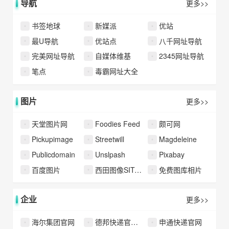
导航
更多>>
书签地球
新媒派
优站
最U导航
优站点
八千网址导航
完美网址导航
自媒体维基
2345网址导航
笔点
毒霸网址大全
图片
更多>>
天堂图片网
Foodies Feed
颇可网
Pickupimage
Streetwill
Magdeleine
Publicdomain
Unslpash
Pixabay
百度图片
西田图像SITAPIX
免费图库相片
企业
更多>>
海尔集团官网
德邦快递官方网站
申通快递官网