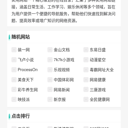
接，涵盖日常生活、工作学习、娱乐休闲等多个领域，旨在
为用户提供一个便捷的导航服务，帮助他们快速找到解决问
题、提高效率或增广知识的网络资源。
随机网站
装一网
金山文档
东易日盛
飞卢小说
7k7k小游戏
动漫星空
ProcessOn
乐视视频
毒霸网址大全
美食天下
中国体彩网
网易健康
彩牛养生网
网易新闻
三唐游戏
映技派
新京报
全民健康网
点击排行