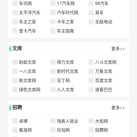
车讯网
17汽车网
58汽车
太平洋汽车
汽车时代网
易车
车主之家
卡车之家
无敌电动
爱卡汽车
车主指南
文库
更多>>
蚂蚁文库
得力文库
八斗文库网
一八文库
新时代文库
万象文库
新文库网
豆丁网
百度文库
绿色文库网
人人文库
道客巴巴
招聘
更多>>
卓博
残疾人就业
大街网
看准网
拉勾网
招聘网